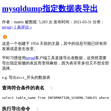
mysqldump指定数据表导出
作者：matrix
被围观: 5,283 次
发布时间：2021-03-31
分类：
mysql
|
2 条评论 »
这是一个创建于 1954 天前的主题，其中的信息可能已经有所
发展或是发生改变。
平时习惯使用
mysql
客户端工具直接导出表数据，这突然需要
导出指定前缀的表反而变得麻烦，因为表非常多但又不想全部
选择。
e.g. 导出
开头的数据表
dict_
查询符合条件的表名
§
select table_name from INFORMATION_SCHEMA.TABLES where 
执行导出命令
§