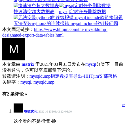
快速清空超大数据表
mysql定时任务删除数据
无法安装python3的连续报错-mysql include软链接问题
本文固定链接：
https://www.hhtjim.com/the-mysqldump-
designated-export-data-tables.html
本文章由
matrix
于2021年03月31日发布在
mysql
分类下，目前
没有通告，你可以至底部留下评论。
转载请注明：
mysqldump指定数据表导出-HHTjim'S 部落格
关键字：
mysql
,
mysqldump
有2 条评论 »
#2
谷歌优化
2022-10-13T08:42:12+08:00
这个看的不是很懂 😂