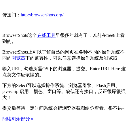
传送门：
http://browsershots.org/
BrowserShots这个
在线工具
早很多年就有了，以前在free8上看
到的。
BrowserShots上可以了解自己的网页在各种不同的操作系统不
同的
浏览器
下的兼容性，可以任意选择操作系统及浏览器。
输入URl，勾选所需OS下的浏览器，提交。Enter URL Here 这
点英文你应该懂的。
下方的Select可以选择操作系统、浏览器引擎、Flash启用、
javascript启用、颜色、窗口等。貌似还有接口，反正很屌很强
大！
提交后等待一定时间系统会把浏览器截图给你查看。很不错~
阅读剩余部分 »