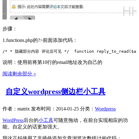
步骤：
1.functions.php的?>前面添加代码：
/* 
* 隐藏部分内容 评论后可见 
*/  
function reply_to_read($at
说明：使用前将第10行的email地址改为自己的
阅读剩余部分 »
自定义wordpress侧边栏小工具
作者：matrix
发布时间：2014-01-25
分类：
Wordpress
WordPress
后台的
小工具
可随意拖动，在前台实现相应的功
能。自定义的话更加强大。
我这正好使用了非插件添加文章浏览次数统计的代码：