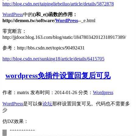
http://blog.csdn.net/taipingliebeiluo/article/details/5872878
WordPress
中的
()和_e()函数的作用：
http://demon.tw/software/
WordPress
-
-_e.html
零宽断言：
http://jjdoor.blog.163.com/blog/static/184780342012318917389/
参考：http://bbs.csdn.net/topics/90492431
http://blog.csdn.net/sunking18/article/details/6415705
wordpress免插件设置回复后可见
作者：matrix
发布时间：2014-01-26
分类：
Wordpress
WordPress
是可以像
论坛
那样设置回复可见。代码也不需要多
少
仿DZ效果：