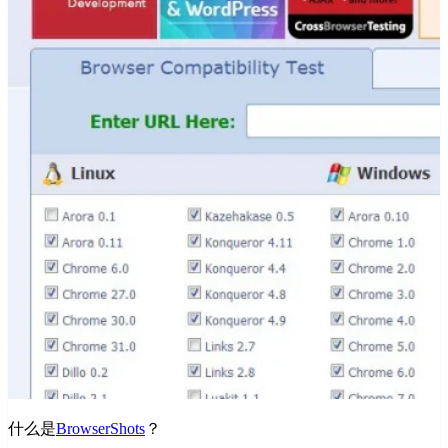
什么是
BrowserShots
？