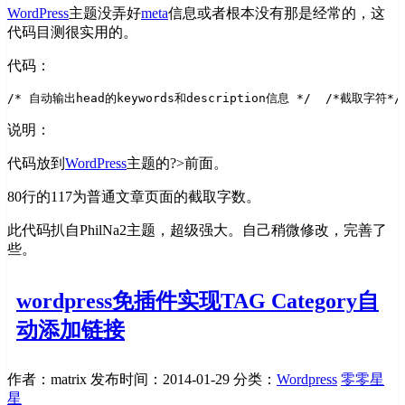
WordPress
主题没弄好
meta
信息或者根本没有那是经常的，这
代码目测很实用的。
代码：
/* 
自动输出head的keywords和description信息 
*/  
/*截取字符*/
说明：
代码放到
WordPress
主题的?>前面。
80行的117为普通文章页面的截取字数。
此代码扒自PhilNa2主题，超级强大。自己稍微修改，完善了
些。
wordpress免插件实现TAG Category自
动添加链接
作者：matrix
发布时间：2014-01-29
分类：
Wordpress
零零星
星