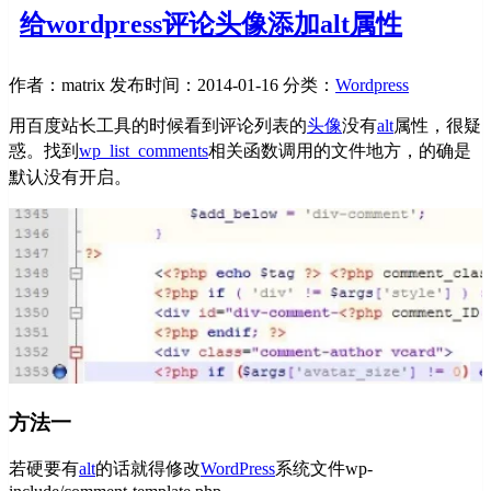
给wordpress评论头像添加alt属性
作者：matrix
发布时间：2014-01-16
分类：
Wordpress
用百度站长工具的时候看到评论列表的
头像
没有
alt
属性，很疑
惑。找到
wp_list_comments
相关函数
调用的文件地方，的确是
默认没有开启。
方法一
若硬要有
alt
的话就得修改
WordPress
系统文件wp-