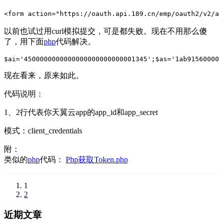
<form action="https://oauth.api.189.cn/emp/oauth2/v2/ac
以前也试过用curl模拟提交，可是都失败。现在不用那么傻
了，用下面
php
代码解决。
$ai='4500000000000000000000000001345';
$as='1ab915600000
现在看来，原来如此。
代码说明：
1、2行代表你天翼云app的app_id和app_secret
模式：client_credentials
附：
类似的
php
代码：
Php获取Token.php
1
2
近期文章