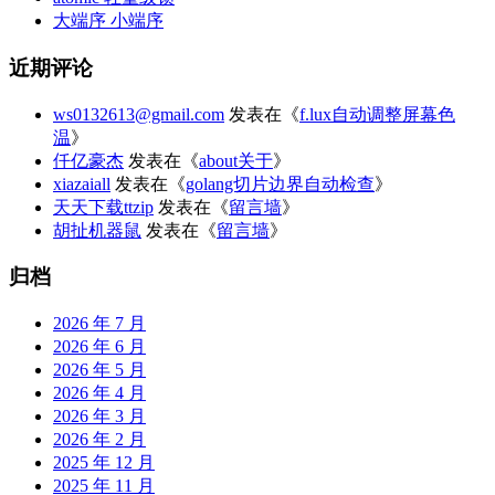
大端序 小端序
近期评论
ws0132613@gmail.com
发表在《
f.lux自动调整屏幕色
温
》
仟亿豪杰
发表在《
about关于
》
xiazaiall
发表在《
golang切片边界自动检查
》
天天下载ttzip
发表在《
留言墙
》
胡扯机器鼠
发表在《
留言墙
》
归档
2026 年 7 月
2026 年 6 月
2026 年 5 月
2026 年 4 月
2026 年 3 月
2026 年 2 月
2025 年 12 月
2025 年 11 月