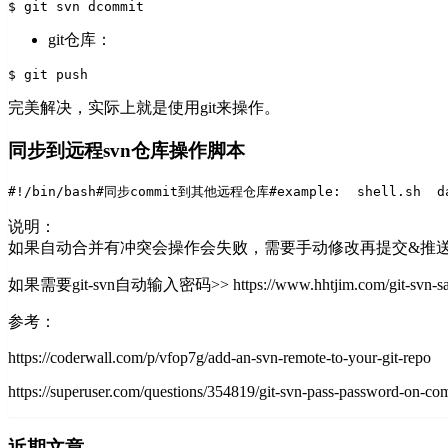
$ git svn dcommit
git仓库：
$ git push
完美解决，实际上就是使用git来操作。
同步到远程svn仓库操作脚本
#!/bin/bash
#同步commit到其他远程仓库
#example:  shell.sh  d
说明：
如果自动合并有冲突会操作会失败，需要手动修改再提交&推
如果需要git-svn自动输入密码>> https://www.hhtjim.com/git-svn-save-p
参考：
https://coderwall.com/p/vfop7g/add-an-svn-remote-to-your-git-repo
https://superuser.com/questions/354819/git-svn-pass-password-on-c
近期文章