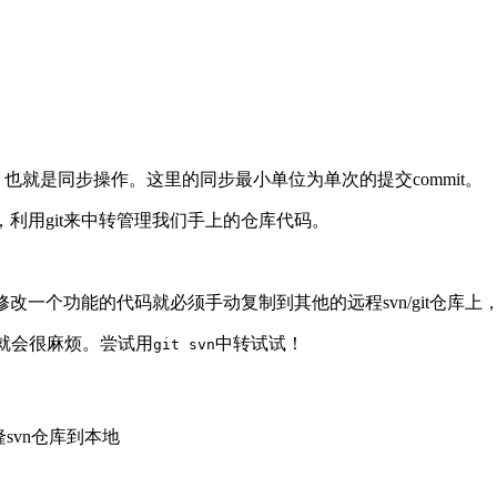
），也就是同步操作。这里的同步最小单位为单次的提交commit。
利用git来中转管理我们手上的仓库代码。
修改一个功能的代码就必须手动复制到其他的远程svn/git仓库
vn用就会很麻烦。尝试用
中转试试！
git svn
隆svn仓库到本地