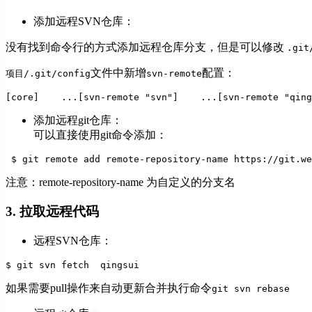
添加远程SVN仓库：
没有找到命令行的方式添加远程仓库分支，但是可以修改
.git
文件中新增
配置：
项目/.git/config
svn-remote
[core]
    ...
[svn-remote "svn"]
    ...
[svn-remote "qing
添加远程git仓库：
可以直接使用git命令添加：
 $ git remote add remote-repository-name https://git.we
注意：remote-repository-name 为自定义的分支名
3. 拉取远程代码
远程SVN仓库：
$ git svn fetch  qingsui
如果需要pull操作来自动更新合并执行命令
git svn rebase