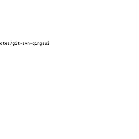
otes/git-svn-qingsui