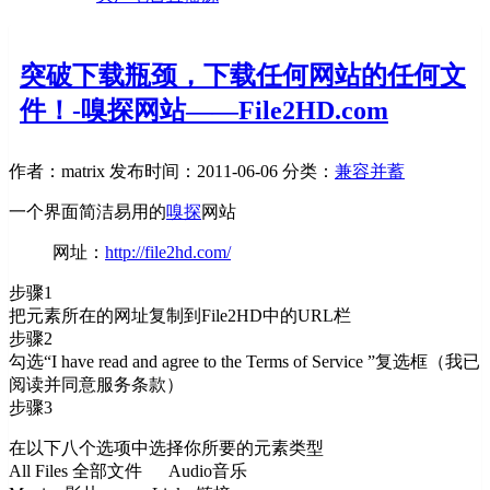
突破下载瓶颈，下载任何网站的任何文
件！-嗅探网站——File2HD.com
作者：matrix
发布时间：2011-06-06
分类：
兼容并蓄
一个界面简洁易用的
嗅探
网站
网址：
http://file2hd.com/
步骤1
把元素所在的网址复制到File2HD中的URL栏
步骤2
勾选“I have read and agree to the Terms of Service ”复选框（我已
阅读并同意服务条款）
步骤3
在以下八个选项中选择你所要的元素类型
All Files 全部文件 Audio音乐