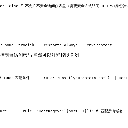
cure: false # 不允许不安全访问仪表盘（需要安全方式访问 HTTPS+身份
r_name: traefik
    restart: always
    environment:
      
的域名，还有控制台访问密码 当然可以注释掉以关闭
 # TODO 匹配条件
      rule: "Host(`yourdomain.com`) || Host
ure:
      rule: "HostRegexp(`{host:.+}`)" # 匹配所有域名
  