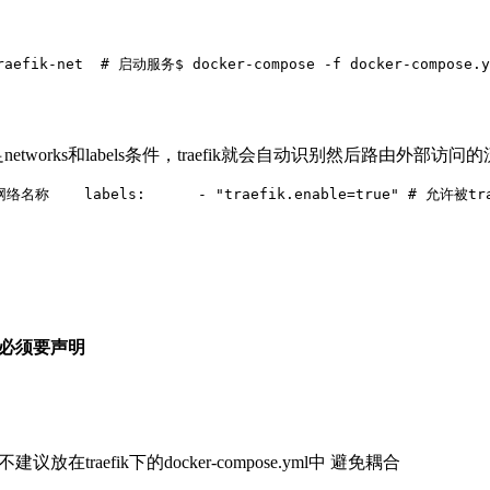
raefik-net  
# 启动服务
$ docker-compose -f docker-compose.y
tworks和labels条件，traefik就会自动识别然后路由外部访
 网络名称
    labels:
      - "traefik.enable=true" # 允
ls必须要声明
建议放在traefik下的docker-compose.yml中 避免耦合