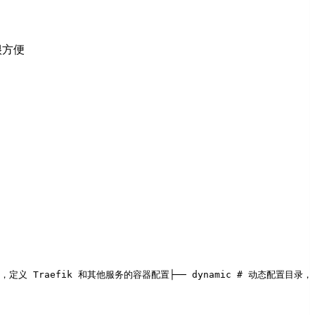
很方便
配置文件，定义 Traefik 和其他服务的容器配置
├── dynamic # 动态配置目录