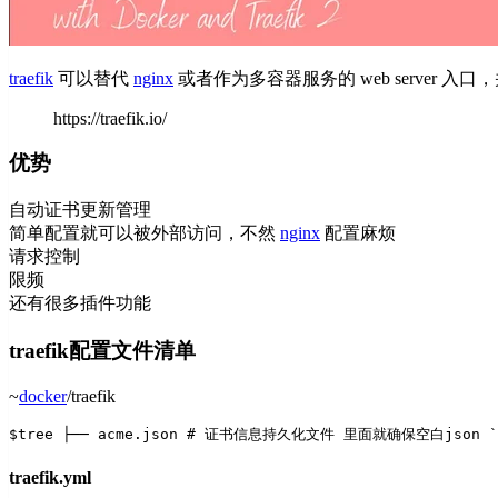
traefik
可以替代
nginx
或者作为多容器服务的 web server 
https://traefik.io/
优势
自动证书更新管理
简单配置就可以被外部访问，不然
nginx
配置麻烦
请求控制
限频
还有很多插件功能
traefik配置文件清单
~
docker
/traefik
$tree 
├── acme.json # 证书信息持久化文件 里面就确保空白json 
traefik.yml