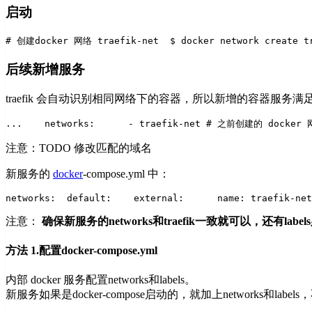
启动
# 创建docker 网络 traefik-net  
$ docker network create t
后续新增服务
traefik 会自动识别相同网络下的容器，所以新增的容器服务满足ne
...
    networks:
      - traefik-net # 之前创建的 docker
注意：TODO 修改匹配的域名
新服务的
docker
-compose.yml 中：
networks:
  default:
    external:
      name: traefik-net
注意：
确保新服务的networks和traefik一致就可以，还有labe
方法 1.配置docker-compose.yml
内部 docker 服务配置networks和labels。
新服务如果是docker-compose启动的，就加上networks和labels，不