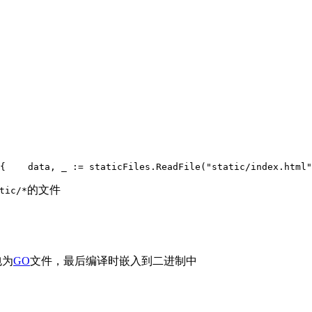
{
    data, _ := staticFiles.ReadFile("static/index.html"
的文件
tic/*
包为
GO
文件，最后编译时嵌入到二进制中