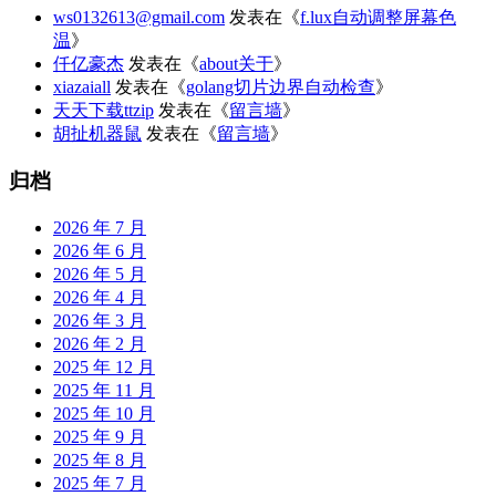
ws0132613@gmail.com
发表在《
f.lux自动调整屏幕色
温
》
仟亿豪杰
发表在《
about关于
》
xiazaiall
发表在《
golang切片边界自动检查
》
天天下载ttzip
发表在《
留言墙
》
胡扯机器鼠
发表在《
留言墙
》
归档
2026 年 7 月
2026 年 6 月
2026 年 5 月
2026 年 4 月
2026 年 3 月
2026 年 2 月
2025 年 12 月
2025 年 11 月
2025 年 10 月
2025 年 9 月
2025 年 8 月
2025 年 7 月