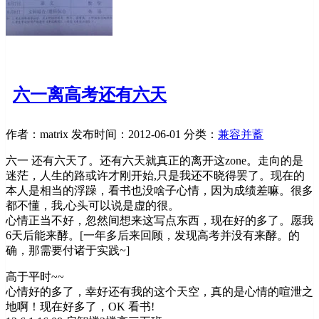
六一离高考还有六天
作者：matrix
发布时间：2012-06-01
分类：
兼容并蓄
六一 还有六天了。还有六天就真正的离开这zone。走向的是
迷茫，人生的路或许才刚开始,只是我还不晓得罢了。现在的
本人是相当的浮躁，看书也没啥子心情，因为成绩差嘛。很多
都不懂，我,心头可以说是虚的很。
心情正当不好，忽然间想来这写点东西，现在好的多了。愿我
6天后能来酵。[一年多后来回顾，发现高考并没有来酵。的
确，那需要付诸于实践~]
高于平时~~
心情好的多了，幸好还有我的这个天空，真的是心情的喧泄之
地啊！现在好多了，OK 看书!