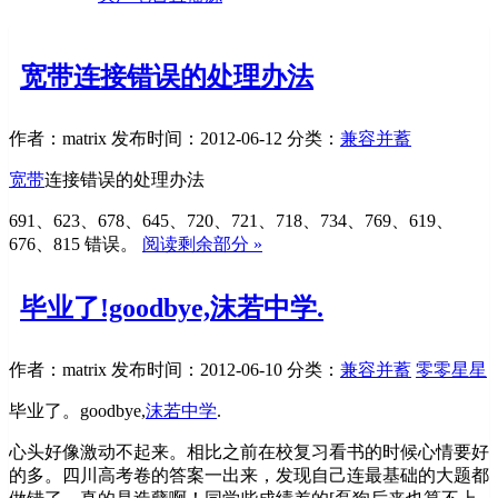
宽带连接错误的处理办法
作者：matrix
发布时间：2012-06-12
分类：
兼容并蓄
宽带
连接错误的处理办法
691、623、678、645、720、721、718、734、769、619、
676、815 错误。
阅读剩余部分 »
毕业了!goodbye,沫若中学.
作者：matrix
发布时间：2012-06-10
分类：
兼容并蓄
零零星星
毕业了。goodbye,
沫若中学
.
心头好像激动不起来。相比之前在校复习看书的时候心情要好
的多。四川高考卷的答案一出来，发现自己连最基础的大题都