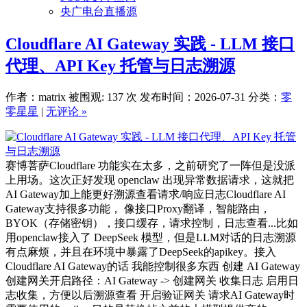
央广电台直播源
Cloudflare AI Gateway 实践 - LLM 接口
代理、API Key 托管与日志溯源
作者：matrix
被围观: 137 次
发布时间：2026-07-31
分类：
零
零星星
|
无评论 »
赛博菩萨Cloudflare 功能实在太多，之前研究了一阵但是没派
上用场。这次正好发现 openclaw 出现异常数据请求，这就把
AI Gateway加上能更好溯源查看请求/响应日志Cloudflare AI
Gateway支持很多功能， 像接口Proxy翻译，智能路由，
BYOK（存储密钥），接口缓存，请求控制，日志查看...比如
用openclaw接入了 DeepSeek 模型，但是LLM对话的日志溯源
有点麻烦，并且在环境中暴露了DeepSeek的apikey。接入
Cloudflare AI Gateway的话 我能控制很多东西 创建 AI Gateway
创建网关开启路径：AI Gateway -> 创建网关 收集日志 启用日
志收集，方便以后溯源查看 开启验证网关 请求AI Gateway时