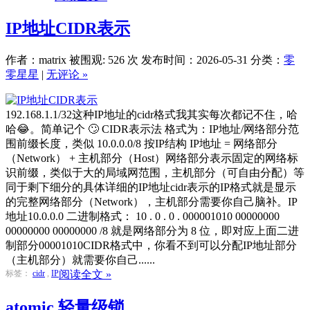
IP地址CIDR表示
作者：matrix
被围观: 526 次
发布时间：2026-05-31
分类：
零
零星星
|
无评论 »
192.168.1.1/32这种IP地址的cidr格式我其实每次都记不住，哈
哈😂。简单记个 🙄 CIDR表示法 格式为：IP地址/网络部分范
围前缀长度，类似 10.0.0.0/8 按IP结构 IP地址 = 网络部分
（Network） + 主机部分（Host）网络部分表示固定的网络标
识前缀，类似于大的局域网范围，主机部分（可自由分配）等
同于剩下细分的具体详细的IP地址cidr表示的IP格式就是显示
的完整网络部分（Network），主机部分需要你自己脑补。IP
地址10.0.0.0 二进制格式： 10 . 0 . 0 . 000001010 00000000
00000000 00000000 /8 就是网络部分为 8 位，即对应上面二进
制部分00001010CIDR格式中，你看不到可以分配IP地址部分
（主机部分）就需要你自己......
标签：
cidr
,
IP
阅读全文 »
atomic 轻量级锁