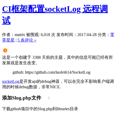
CI框架配置socketLog 远程调
试
作者：matrix
被围观: 6,018 次
发布时间：2017-04-28
分类：
零
零星星
|
5 条评论 »
这是一个创建于 3388 天前的主题，其中的信息可能已经有所
发展或是发生改变。
github: https://github.com/luofei614/SocketLog
socketLog
是开发api的debug神器，可以在完全不影响客户端调
用的时候debug数据，非常NICE.
添加Slog.php文件
§
下载github项目中的Slog.php到libraries目录