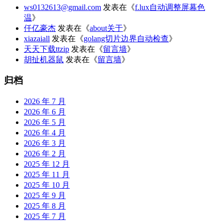
ws0132613@gmail.com
发表在《
f.lux自动调整屏幕色
温
》
仟亿豪杰
发表在《
about关于
》
xiazaiall
发表在《
golang切片边界自动检查
》
天天下载ttzip
发表在《
留言墙
》
胡扯机器鼠
发表在《
留言墙
》
归档
2026 年 7 月
2026 年 6 月
2026 年 5 月
2026 年 4 月
2026 年 3 月
2026 年 2 月
2025 年 12 月
2025 年 11 月
2025 年 10 月
2025 年 9 月
2025 年 8 月
2025 年 7 月