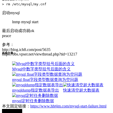
> rm /etc/mysql/my.cnf
启动mysql
lnmp mysql start
最后启动成功就ok
peace
参考：
http://blog.ich8.com/post/5635
其他文章：
https://bbs.vpser.net/viewthread.php?tid=13217
Mysql中数字类型括号后面的含义
mysql float字段类型数据查询为空问题
mysqldump指定数据表导出
快速清空超大数据表
mysql定时任务删除数据
本文固定链接：
https://www.hhtjim.com/mysql-start-failure.html