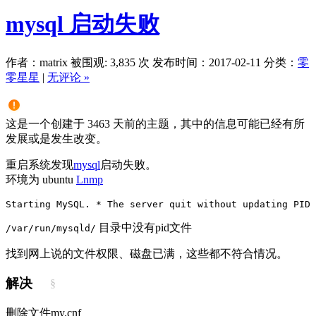
mysql 启动失败
作者：matrix
被围观: 3,835 次
发布时间：2017-02-11
分类：
零
零星星
|
无评论 »
这是一个创建于 3463 天前的主题，其中的信息可能已经有所
发展或是发生改变。
重启系统发现
mysql
启动失败。
环境为 ubuntu
Lnmp
Starting MySQL
. * The server quit without updating PID 
目录中没有pid文件
/var/run/mysqld/
找到网上说的文件权限、磁盘已满，这些都不符合情况。
解决
§
删除文件my.cnf