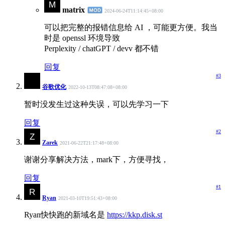
matrix
2024-06-24T11:14:45+08:00
可以把完整的报错信息给 AI ，可能更方便。我当
时是 openssl 环境导致
Perplexity / chatGPT / devv 都不错
回复
#3
谷歌优化
2022-10-13T08:47:08+08:00
暂时没发生过这种失误，可以先学习一下
回复
#2
Zarek
2021-06-22T21:17:48+08:00
谢谢分享解决方法，mark下，方便寻找，
回复
#1
Ryan
2021-03-10T19:51:43+08:00
Ryan快快跑的新域名是
https://kkp.disk.st