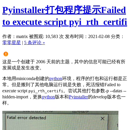
Pyinstaller打包程序提示Failed
to execute script pyi_rth_certifi
作者：matrix
被围观: 10,583 次
发布时间：2021-02-08
分类：
零零星星
|
5 条评论 »
这是一个创建于 2006 天前的主题，其中的信息可能已经有所
发展或是发生改变。
本地用miniconda创建的
python
环境，程序的打包和运行都是正
常。但是搬到了其他电脑运行就是失败，死活报错Failed to
execute script
。尝试其他打包参数-p --datas --
pyi_rth_certifi
hidden-import，更换
python
版本和
Pyinstaller
的develop版本也一
样。