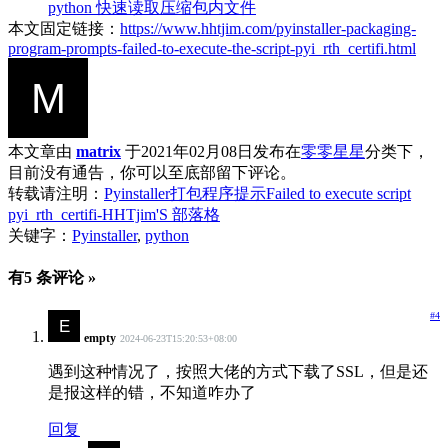
python 快速读取压缩包内文件
本文固定链接：
https://www.hhtjim.com/pyinstaller-packaging-
program-prompts-failed-to-execute-the-script-pyi_rth_certifi.html
本文章由
matrix
于2021年02月08日发布在
零零星星
分类下，
目前没有通告，你可以至底部留下评论。
转载请注明：
Pyinstaller打包程序提示Failed to execute script
pyi_rth_certifi-HHTjim'S 部落格
关键字：
Pyinstaller
,
python
有5 条评论 »
#4
empty
2024-06-23T15:20:53+08:00
遇到这种情况了，按照大佬的方式下载了SSL，但是还
是报这样的错，不知道咋办了
回复