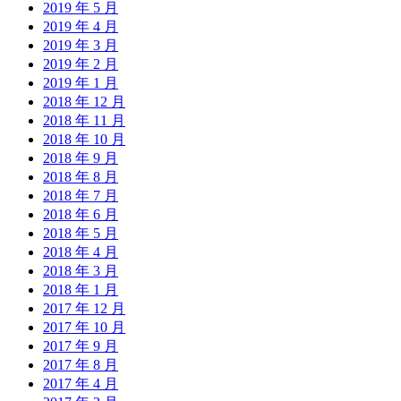
2019 年 5 月
2019 年 4 月
2019 年 3 月
2019 年 2 月
2019 年 1 月
2018 年 12 月
2018 年 11 月
2018 年 10 月
2018 年 9 月
2018 年 8 月
2018 年 7 月
2018 年 6 月
2018 年 5 月
2018 年 4 月
2018 年 3 月
2018 年 1 月
2017 年 12 月
2017 年 10 月
2017 年 9 月
2017 年 8 月
2017 年 4 月