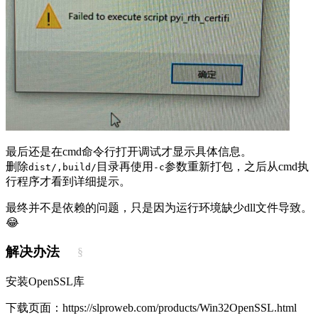
最后还是在cmd命令行打开调试才显示具体信息。
删除
目录再使用
参数重新打包，之后从cmd执
dist/,build/
-c
行程序才看到详细提示。
最终并不是依赖的问题，只是因为运行环境缺少dll文件导致。
😂
解决办法
§
安装OpenSSL库
下载页面：https://slproweb.com/products/Win32OpenSSL.html