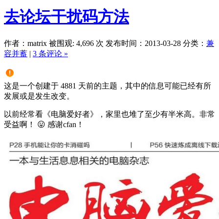
去论坛干扰码方法
作者：matrix
被围观: 4,696 次
发布时间：2013-03-28
分类：
兼
容并蓄
|
3 条评论 »
这是一个创建于 4881 天前的主题，其中的信息可能已经有所
发展或是发生改变。
以前经常看《电脑爱好者》，家里也堆了至少有半米高。非常
受益啊！ 😛 感谢cfan！