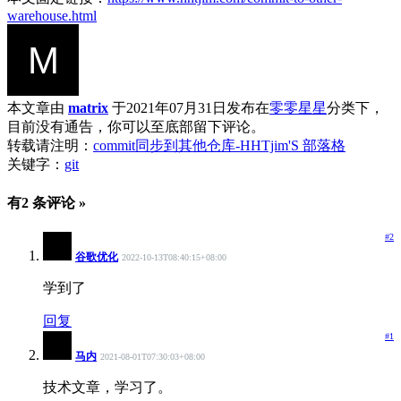
warehouse.html
本文章由
matrix
于2021年07月31日发布在
零零星星
分类下，
目前没有通告，你可以至底部留下评论。
转载请注明：
commit同步到其他仓库-HHTjim'S 部落格
关键字：
git
有2 条评论 »
#2
谷歌优化
2022-10-13T08:40:15+08:00
学到了
回复
#1
马内
2021-08-01T07:30:03+08:00
技术文章，学习了。