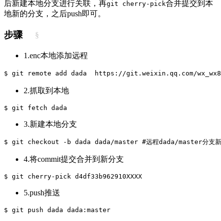
后新建本地分支进行关联，再
合并提交到本
git cherry-pick
地新的分支，之后push即可。
步骤
§
1.enc本地添加远程
$ git remote add dada  https://git.weixin.qq.com/wx_wx8
2.抓取到本地
$ git fetch dada
3.新建本地分支
$ git checkout -b dada dada/master #远程dada/mas
4.将commit提交合并到新分支
$ git cherry-pick d4df33b962910XXXX
5.push推送
$ git push dada dada:master