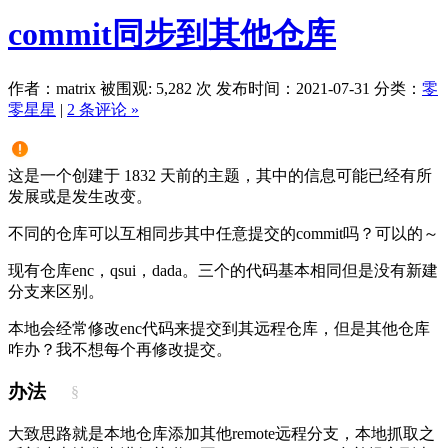
commit同步到其他仓库
作者：matrix
被围观: 5,282 次
发布时间：2021-07-31
分类：
零
零星星
|
2 条评论 »
这是一个创建于 1832 天前的主题，其中的信息可能已经有所
发展或是发生改变。
不同的仓库可以互相同步其中任意提交的commit吗？可以的～
现有仓库enc，qsui，dada。三个的代码基本相同但是没有新建
分支来区别。
本地会经常修改enc代码来提交到其远程仓库，但是其他仓库
咋办？我不想每个再修改提交。
办法
§
大致思路就是本地仓库添加其他remote远程分支，本地抓取之