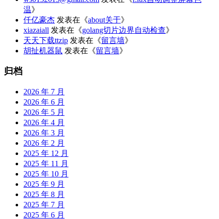
温
》
仟亿豪杰
发表在《
about关于
》
xiazaiall
发表在《
golang切片边界自动检查
》
天天下载ttzip
发表在《
留言墙
》
胡扯机器鼠
发表在《
留言墙
》
归档
2026 年 7 月
2026 年 6 月
2026 年 5 月
2026 年 4 月
2026 年 3 月
2026 年 2 月
2025 年 12 月
2025 年 11 月
2025 年 10 月
2025 年 9 月
2025 年 8 月
2025 年 7 月
2025 年 6 月