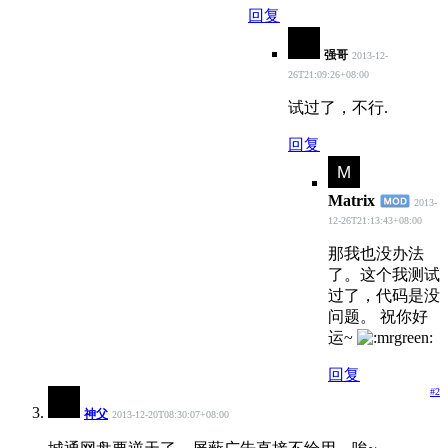
回复
强哥
2013-12-
26T21:09:26+08:00
试过了，不行.
回复
Matrix
2013-
12-26T21:13:43+08:00
那我也没办法
了。这个我测试
过了，代码是没
问题。 祝你好
运~
回复
#2
神父
2013-12-20T08:30:07+08:00