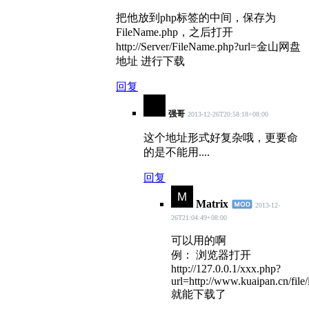
把他放到php标签的中间，保存为
FileName.php，之后打开
http://Server/FileName.php?url=金山网盘
地址 进行下载
回复
强哥
2013-12-26T20:58:18+08:00
这个地址形式好复杂哦，更要命
的是不能用....
回复
Matrix
2013-12-
26T21:04:49+08:00
可以用的啊
例： 浏览器打开
http://127.0.0.1/xxx.php?
url=http://www.kuaipan.cn/fi
就能下载了