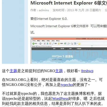
这个
主题
是之前提到过的NGRO
主题
，很好看~
freshwp
在NGRO.ORG上看到，绝对是最喜欢的主题，没有之一。可
惜NGRO.ORG没有公开，再加上是
typecho
的更抽了~
不过就算是typecho的，我也愿意为了这主题换博客程序。据
说typecho还是超轻型的，比起
WordPress
好得多。嗯 之后也就
到处找此款主题的相关信息，结果是弄到了别人扒下来的皮。