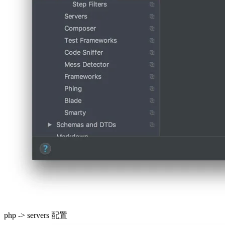
php -> servers 配置