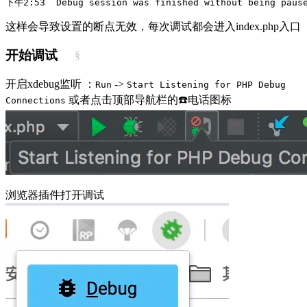
下午2:53  Debug session was finished without being paus
这样会导致设置的断点无效，每次调试都会进入index.php入口
开始调试
§
开启xdebug监听 ：
->
Run
Start Listening for PHP Debug
或者点击顶部导航栏的☎️电话图标
Connections
浏览器插件打开调试