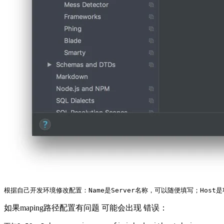
根据自己开发环境修改配置：
Name是Server名称，可以随便填写；
Host
如果maping路径配置有问题 可能会出现 错误：