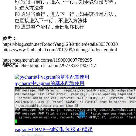
F7 通过当前行，进入下一行，如果该行是方法，
则进入方法体
F8 通过当前行，进入下一行，如果该行是方法，
也直接进入下一行，不进入方法体
F9 通过整个流程，全部顺序执行
参考：
https://blog.csdn.net/RobotYang123/article/details/80370030
https://www.fanhaobai.com/2017/09/xdebug-in-docker.html
https://segmentfault.com/a/1190000007789295
其他文章：
http://mrcelite.blog.51cto.com/2977858/1903157
pycharm中vagrant的基本配置使用
vagrant+LNMP一键安装包 报500错误