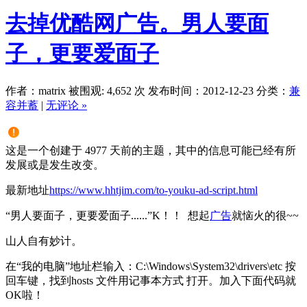
去掉优酷网广告。男人要面
子，更要爱面子
作者：matrix
被围观: 4,652 次
发布时间：2012-12-23
分类：
兼
容并蓄
|
无评论 »
这是一个创建于 4977 天前的主题，其中的信息可能已经有所
发展或是发生改变。
最新地址
https://www.hhtjim.com/to-youku-ad-script.html
“男人要面子，更要爱面子......”K！！ 想起
广告
就恼火的很~~
山人自有妙计。
在“我的电脑”地址栏输入：C:\Windows\System32\drivers\etc 按
回车键，找到hosts 文件用记事本方式 打开。加入下面代码就
OK啦！