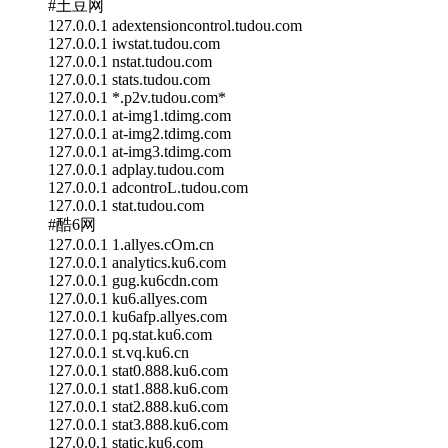
#土豆网
127.0.0.1 adextensioncontrol.tudou.com
127.0.0.1 iwstat.tudou.com
127.0.0.1 nstat.tudou.com
127.0.0.1 stats.tudou.com
127.0.0.1 *.p2v.tudou.com*
127.0.0.1 at-img1.tdimg.com
127.0.0.1 at-img2.tdimg.com
127.0.0.1 at-img3.tdimg.com
127.0.0.1 adplay.tudou.com
127.0.0.1 adcontroL.tudou.com
127.0.0.1 stat.tudou.com
#酷6网
127.0.0.1 1.allyes.cOm.cn
127.0.0.1 analytics.ku6.com
127.0.0.1 gug.ku6cdn.com
127.0.0.1 ku6.allyes.com
127.0.0.1 ku6afp.allyes.com
127.0.0.1 pq.stat.ku6.com
127.0.0.1 st.vq.ku6.cn
127.0.0.1 stat0.888.ku6.com
127.0.0.1 stat1.888.ku6.com
127.0.0.1 stat2.888.ku6.com
127.0.0.1 stat3.888.ku6.com
127.0.0.1 static.ku6.com