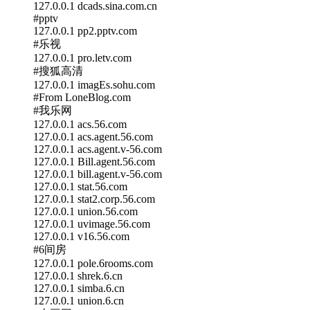
127.0.0.1 dcads.sina.com.cn
#pptv
127.0.0.1 pp2.pptv.com
#乐视
127.0.0.1 pro.letv.com
#搜狐高清
127.0.0.1 imagEs.sohu.com
#From LoneBlog.com
#我乐网
127.0.0.1 acs.56.com
127.0.0.1 acs.agent.56.com
127.0.0.1 acs.agent.v-56.com
127.0.0.1 Bill.agent.56.com
127.0.0.1 bill.agent.v-56.com
127.0.0.1 stat.56.com
127.0.0.1 stat2.corp.56.com
127.0.0.1 union.56.com
127.0.0.1 uvimage.56.com
127.0.0.1 v16.56.com
#6间房
127.0.0.1 pole.6rooms.com
127.0.0.1 shrek.6.cn
127.0.0.1 simba.6.cn
127.0.0.1 union.6.cn