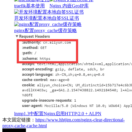
traefik基本使用
Nginx 内嵌GeoIP库
开发环境配置本地自签SSL证书
nginx配置proxy_cache缓存策略
lnmp1.3中配置Nginx启用HTTP/2.0 + ALPN
本文固定链接：
https://www.hhtjim.com/nginx-clear-directional-
proxy-cache-cache.html