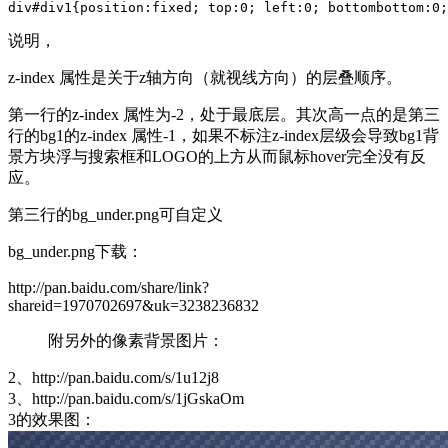
div#div1{position:fixed; top:0; left:0; bottombottom:0;
说明，
z-index 属性是关于z轴方向（就视线方向）的层叠顺序。
第一行的z-index 属性为-2，处于最底层。其次高一点的是第三
行的bg1的z-index 属性-1，如果不标注z-index层级会导致bg1背
景方块浮与搜索框和LOGO的上方从而鼠标hover完全没有反
应。
第三行的bg_under.png可自定义
bg_under.png下载：
http://pan.baidu.com/share/link?
shareid=1970702697&uk=3238236832
附另外的像素背景图片：
2、http://pan.baidu.com/s/1u12j8
3、http://pan.baidu.com/s/1jGskaOm
3的效果图：