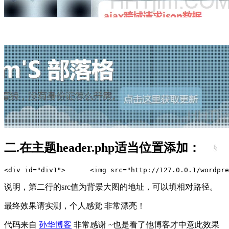
二.在主题header.php适当位置添加：
§
<div id="div1">  
    <img src="http://127.0.0.1/wordpre
说明，第二行的src值为背景大图的地址，可以填相对路径。
最终效果请实测，个人感觉 非常漂亮！
代码来自
孙华博客
非常感谢 ~也是看了他博客才中意此效果