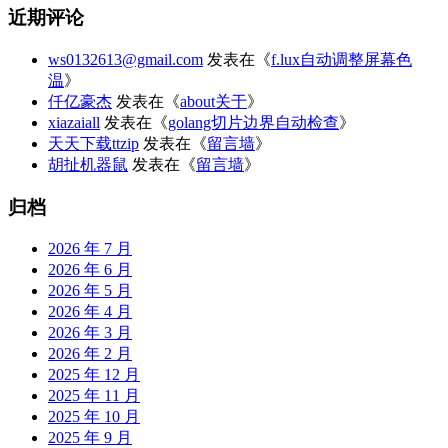
近期评论
ws0132613@gmail.com
发表在《
f.lux自动调整屏幕色
温
》
仟亿豪杰
发表在《
about关于
》
xiazaiall
发表在《
golang切片边界自动检查
》
天天下载ttzip
发表在《
留言墙
》
胡扯机器鼠
发表在《
留言墙
》
归档
2026 年 7 月
2026 年 6 月
2026 年 5 月
2026 年 4 月
2026 年 3 月
2026 年 2 月
2025 年 12 月
2025 年 11 月
2025 年 10 月
2025 年 9 月