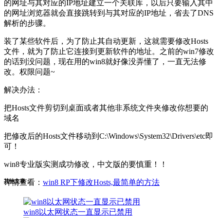
的网址与其对应的IP地址建立一个关联库，以后只要输入其中
的网址浏览器就会直接跳转到与其对应的IP地址，省去了DNS
解析的步骤。
装了某些软件后，为了防止其自动更新，这就需要修改Hosts
文件，就为了防止它连接到更新软件的地址。之前的win7修改
的话到没问题，现在用的win8就好像没弄懂了，一直无法修
改。权限问题~
解决办法：
把Hosts文件剪切到桌面或者其他非系统文件夹修改你想要的
域名
把修改后的Hosts文件移动到C:\Windows\System32\Drivers\etc即
可！
win8专业版实测成功修改，中文版的要慎重！！
其他文章：
详情查看：
win8 RP下修改Hosts,最简单的方法
win8以太网状态一直显示已禁用