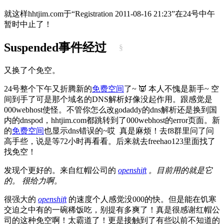
就这样hhtjim.com于“Registration 2011-08-16 21:23”在24号中午
暂时中止了！
Suspended事件经过
§
又换了个免空。
24号整个下午又折腾新的
免费空间
了~ 👿 本人不愧是新手~ 空
间到手了可是那个域名的DNS解析好像没起作用。跟感觉是
000webhost使怪。不管你怎么改godaddy的dns解析还是换到国
内的dnspod，hhtjim.com都跳转到了000webhost的error页面。新
的
免费空间
也显示dns错误的~哎 真是麻烦！去f8群里问了问
高手些，说是等72小时再看看。后来就去freehao123里面找了
找免空！
发现个更好的。来自红帽公司的
openshift
。目前用的就是它
的。 很给力啊。
很强大的
openshift
的速度个人感觉没000的快。但是能在饥寒
交迫之中有的一碗稀饭吃，别提有多爽了！真是很感谢红帽公
司的这种免空啊！太霸道了！更是接触到了有些以前不知道的