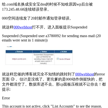
给.com域名换成安全宝dns的时候不知啥原因wp后台被
173.245.48.68连续错误登录。
000空间连续发了20封邮件通知登录错误。
就这样
000webhost
打不开。进入面板提示Suspended
Suspended (Suspended user a3780092 for sending mass mail (20
emails were sent in 1 minute))
就这样悲催的博客就完全不知情的跳转到了
000webhost
的error
页面 😥 。估计是没戏了。更坑爹的是000动作倒挺快的，把
文件都清空了。数据库进不去。那cp面板压根就不让你去！都
提示:
Error
This account is not active, click "List Accounts" to see the reason.