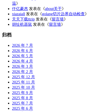
温
》
仟亿豪杰
发表在《
about关于
》
xiazaiall
发表在《
golang切片边界自动检查
》
天天下载ttzip
发表在《
留言墙
》
胡扯机器鼠
发表在《
留言墙
》
归档
2026 年 7 月
2026 年 6 月
2026 年 5 月
2026 年 4 月
2026 年 3 月
2026 年 2 月
2025 年 12 月
2025 年 11 月
2025 年 10 月
2025 年 9 月
2025 年 8 月
2025 年 7 月
2025 年 6 月