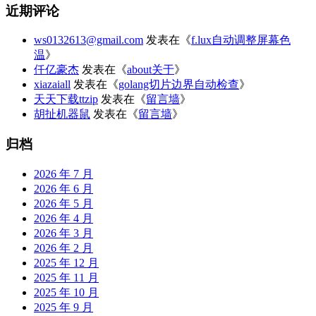
近期评论
ws0132613@gmail.com
发表在《
f.lux自动调整屏幕色
温
》
仟亿豪杰
发表在《
about关于
》
xiazaiall
发表在《
golang切片边界自动检查
》
天天下载ttzip
发表在《
留言墙
》
胡扯机器鼠
发表在《
留言墙
》
归档
2026 年 7 月
2026 年 6 月
2026 年 5 月
2026 年 4 月
2026 年 3 月
2026 年 2 月
2025 年 12 月
2025 年 11 月
2025 年 10 月
2025 年 9 月