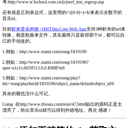
考:http://www.w3school.com.cn/js/jsref_test_regexp.asp
还有就是正则表达式，这里用的/^([0-9]+)+$/来表示全数字的
音乐id。
目前
虾米音乐外链 | HHTJim.Com Web App
支持3种虾米的url来
转换，都是歌曲单文件，其实最终只是获得那个id，都可以自
己的手动改的。
1.例如：http://www.xiami.com/song/1819190
2.例如：http://www.xiami.com/song/1819190?
spm=a1z1s.6659513.0.0.BMIFmS
3.例如：http://www.xiami.com/song/play?
ids=/song/playlist/id/1819190/object_name/default/object_id/0
其余的额也没什么可记。
Liang 在http://www.ifoouu.com/note/47.html贴出的源码正是太
漂亮了，给出音乐id就可以得到外链地址。再次 感谢！