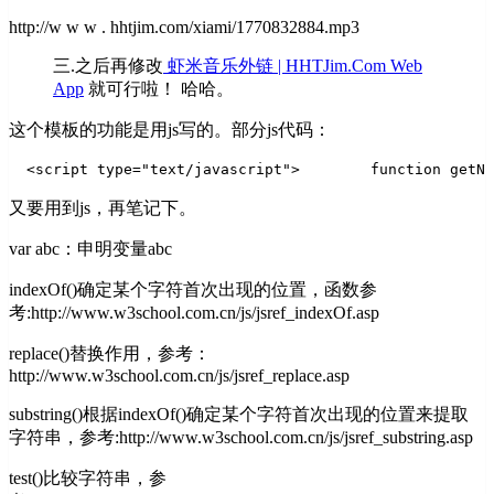
http://w w w . hhtjim.com/xiami/1770832884.mp3
三.之后再修改
虾米音乐外链 | HHTJim.Com Web
App
就可行啦！ 哈哈。
这个模板的功能是用js写的。部分js代码：
  <script type="text/javascript">
        function getNe
又要用到js，再笔记下。
var abc：申明变量abc
indexOf()确定某个字符首次出现的位置，函数参
考:http://www.w3school.com.cn/js/jsref_indexOf.asp
replace()替换作用，参考：
http://www.w3school.com.cn/js/jsref_replace.asp
substring()根据indexOf()确定某个字符首次出现的位置来提取
字符串，参考:http://www.w3school.com.cn/js/jsref_substring.asp
test()比较字符串，参