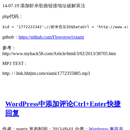
14-07-19 添加
虾米歌曲链接地址破解算法
php代码：
$id = '1772222342';//虾米音乐ID
$DataUrl = 'http://www.xi
github：
https://github.com/Flowerowl/xiami
参考：
http://www.myhack58.com/Article/html/3/92/2013/38705.htm
MP3 TEST :
http: / / link.hhtjim.com/xiami/1772355885.mp3
WordPress中添加评论Ctrl+Enter快捷
回复
作者：matrix
发布时间：2013-09-01
分类：
Wordpress
兼容并