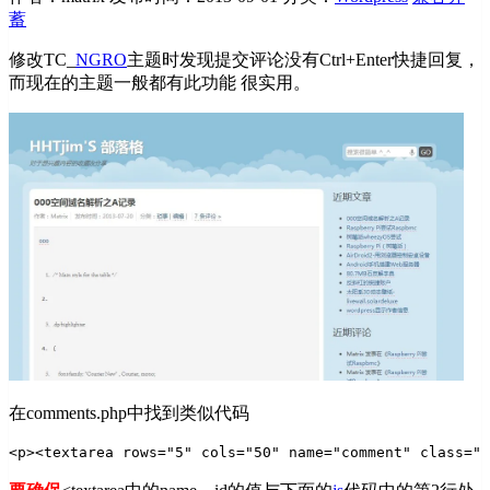
蓄
修改TC_
NGRO
主题时发现提交评论没有Ctrl+Enter快捷回复，
而现在的主题一般都有此功能 很实用。
在comments.php中找到类似代码
<p><textarea rows="5" cols="50" name="comment" class="t