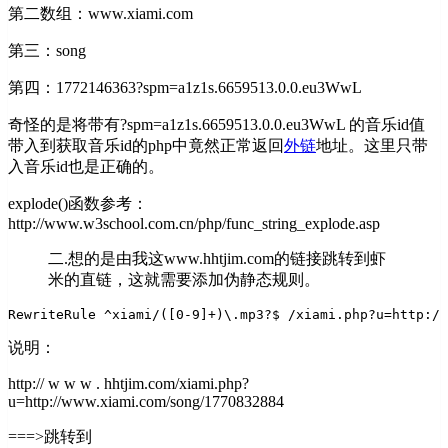
第二数组：www.xiami.com
第三：song
第四：1772146363?spm=a1z1s.6659513.0.0.eu3WwL
奇怪的是将带有?spm=a1z1s.6659513.0.0.eu3WwL 的音乐id值
带入到获取音乐id的php中竟然正常返回
外链
地址。这里只带
入音乐id也是正确的。
explode()函数参考：
http://www.w3school.com.cn/php/func_string_explode.asp
二.想的是由我这www.hhtjim.com的链接跳转到虾
米的直链，这就需要添加伪静态规则。
RewriteRule ^xiami/([0-9]+)\.mp3?$ /xiami.php?u=http://
说明：
http:// w w w . hhtjim.com/xiami.php?
u=http://www.xiami.com/song/1770832884
===>跳转到