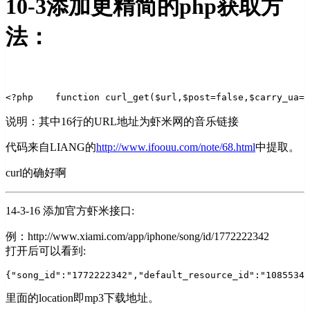
10-3添加更精简的php获取方
法：
<?php
    function curl_get($url,$post=false,$carry_ua=t
说明：其中16行的URL地址为虾米网的音乐链接
代码来自LIANG的
http://www.ifoouu.com/note/68.html
中提取。
curl的确好啊
14-3-16 添加官方虾米接口:
例：http://www.xiami.com/app/iphone/song/id/1772222342
打开后可以看到:
{"song_id":"1772222342","default_resource_id":"10855342
里面的location即mp3下载地址。