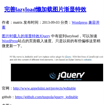
完善lazyload懒加载图片渐显特效
作者：matrix
发布时间：2013-09-03
分类：
Wordpress
兼容并
蓄
图片时载入的渐显特效JQuery
中有提到lazyload，可以加速
WordPress
站点的页面载入速度。只是以前的有些偏移这里稍
微更新一下。
官网：
http://www.appelsiini.net/projects/jeditable
github：
https://github.com/tuupola/jquery_jeditable