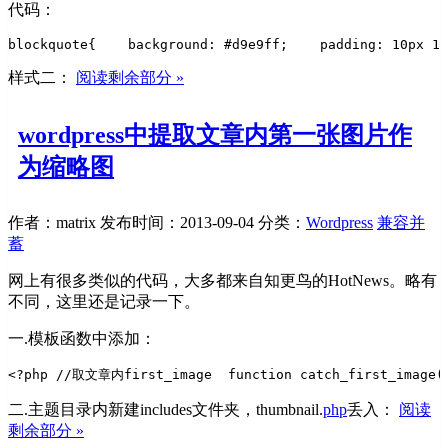
代码：
blockquote{    
background: #d9e9ff;    
padding: 10px 15
样式二：
阅读剩余部分 »
wordpress中提取文章内第一张图片作
为缩略图
作者：matrix
发布时间：2013-09-04
分类：
Wordpress
兼容并
蓄
网上有很多类似的代码，大多都来自知更鸟的HotNews。略有
不同，这里还是记录一下。
一.模板函数中添加：
<?php //取文章内first_image  
function catch_first_image(
二.主题目录内新建includes文件夹，thumbnail.
php
丢入：
阅读
剩余部分 »