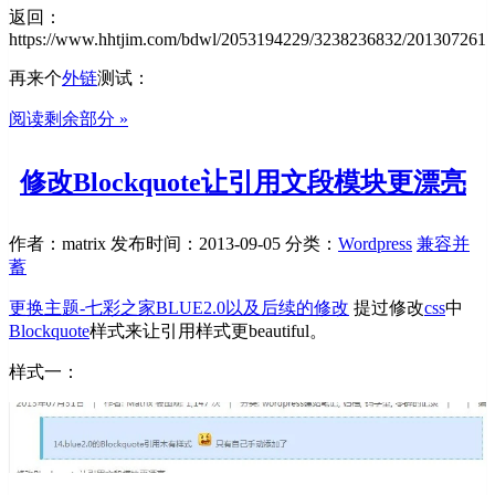
返回：
https://www.hhtjim.com/bdwl/2053194229/3238236832/2013072617
再来个
外链
测试：
阅读剩余部分 »
修改Blockquote让引用文段模块更漂亮
作者：matrix
发布时间：2013-09-05
分类：
Wordpress
兼容并
蓄
更换主题-七彩之家BLUE2.0以及后续的修改
提过修改
css
中
Blockquote
样式来让引用样式更beautiful。
样式一：