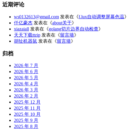
近期评论
ws0132613@gmail.com
发表在《
f.lux自动调整屏幕色温
》
仟亿豪杰
发表在《
about关于
》
xiazaiall
发表在《
golang切片边界自动检查
》
天天下载ttzip
发表在《
留言墙
》
胡扯机器鼠
发表在《
留言墙
》
归档
2026 年 7 月
2026 年 6 月
2026 年 5 月
2026 年 4 月
2026 年 3 月
2026 年 2 月
2025 年 12 月
2025 年 11 月
2025 年 10 月
2025 年 9 月
2025 年 8 月