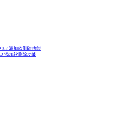
P 3.2 添加软删除功能