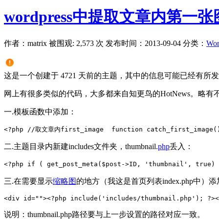
wordpress中提取文章内第
作者：matrix
被围观: 2,573 次
发布时间：2013-09-04
分类：
Wor
这是一个创建于 4721 天前的主题，其中的信息可能已经有所
网上有很多类似的代码，大多都来自知更鸟的HotNews。略
一.模板函数中添加：
<?php //取文章内first_image  
function catch_first_image(
二.主题目录内新建includes文件夹，thumbnail.
php
丢入：
<?php if ( get_post_meta($post->ID, 'thumbnail', true) 
三.在需要显示
缩略图
的地方（我这是首页列表index.php中）
<div id=""><?php include('includes/thumbnail.php'); ?><
说明：thumbnail.php路径要与上一步设置的路径对应一致。