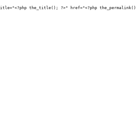
title="<?php the_title(); ?>" href="<?php the_permalink