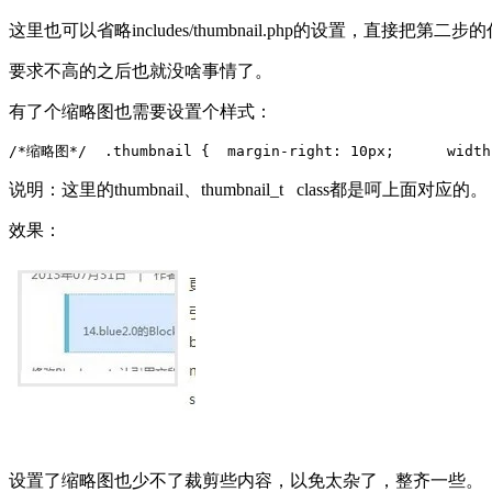
这里也可以省略includes/thumbnail.php的设置，直接把第
要求不高的之后也就没啥事情了。
有了个缩略图也需要设置个样式：
/*缩略图*/  
.thumbnail {  
margin-right: 10px;  
    width
说明：这里的thumbnail、thumbnail_t class都是呵上面对应的。
效果：
设置了缩略图也少不了裁剪些内容，以免太杂了，整齐一些。