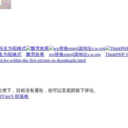
段名为驼峰式
飘雪效果
wp替换emoji源地址s.w.org
ThinkPH
cles-within-the-first-picture-as-thumbnails.html
分类下，目前没有通告，你可以至底部留下评论。
jim'S 部落格