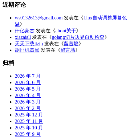
近期评论
ws0132613@gmail.com
发表在《
f.lux自动调整屏幕色
温
》
仟亿豪杰
发表在《
about关于
》
xiazaiall
发表在《
golang切片边界自动检查
》
天天下载ttzip
发表在《
留言墙
》
胡扯机器鼠
发表在《
留言墙
》
归档
2026 年 7 月
2026 年 6 月
2026 年 5 月
2026 年 4 月
2026 年 3 月
2026 年 2 月
2025 年 12 月
2025 年 11 月
2025 年 10 月
2025 年 9 月