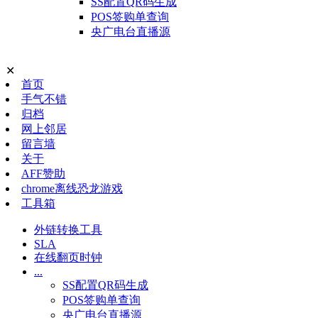
SS配置QR码生成
POS签购单查询
央广电台直播源
✕
首页
手气不错
归档
网上邻居
留言墙
关于
AFF赞助
chrome离线恐龙游戏
工具箱
外链转换工具
SLA
在线翻页时钟
...
SS配置QR码生成
POS签购单查询
央广电台直播源