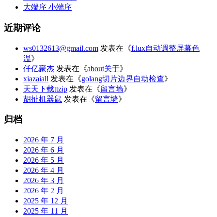
大端序 小端序
近期评论
ws0132613@gmail.com
发表在《
f.lux自动调整屏幕色
温
》
仟亿豪杰
发表在《
about关于
》
xiazaiall
发表在《
golang切片边界自动检查
》
天天下载ttzip
发表在《
留言墙
》
胡扯机器鼠
发表在《
留言墙
》
归档
2026 年 7 月
2026 年 6 月
2026 年 5 月
2026 年 4 月
2026 年 3 月
2026 年 2 月
2025 年 12 月
2025 年 11 月