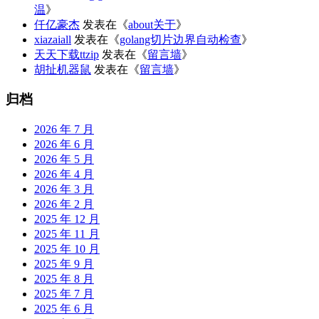
温
》
仟亿豪杰
发表在《
about关于
》
xiazaiall
发表在《
golang切片边界自动检查
》
天天下载ttzip
发表在《
留言墙
》
胡扯机器鼠
发表在《
留言墙
》
归档
2026 年 7 月
2026 年 6 月
2026 年 5 月
2026 年 4 月
2026 年 3 月
2026 年 2 月
2025 年 12 月
2025 年 11 月
2025 年 10 月
2025 年 9 月
2025 年 8 月
2025 年 7 月
2025 年 6 月