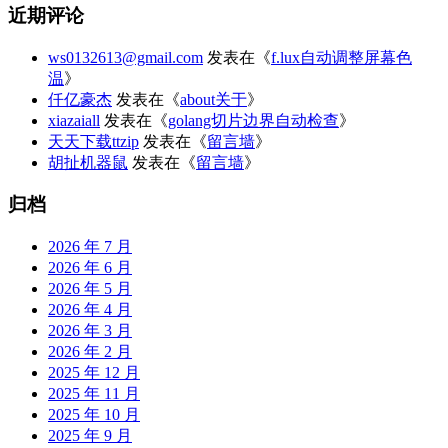
近期评论
ws0132613@gmail.com
发表在《
f.lux自动调整屏幕色
温
》
仟亿豪杰
发表在《
about关于
》
xiazaiall
发表在《
golang切片边界自动检查
》
天天下载ttzip
发表在《
留言墙
》
胡扯机器鼠
发表在《
留言墙
》
归档
2026 年 7 月
2026 年 6 月
2026 年 5 月
2026 年 4 月
2026 年 3 月
2026 年 2 月
2025 年 12 月
2025 年 11 月
2025 年 10 月
2025 年 9 月