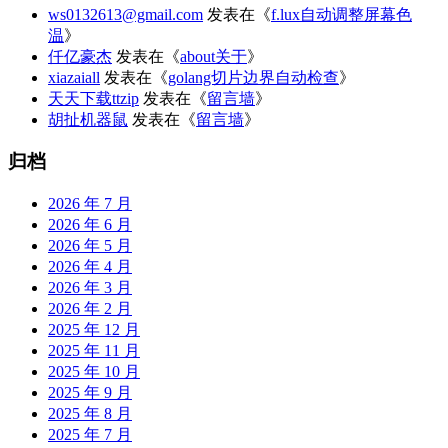
ws0132613@gmail.com
发表在《
f.lux自动调整屏幕色
温
》
仟亿豪杰
发表在《
about关于
》
xiazaiall
发表在《
golang切片边界自动检查
》
天天下载ttzip
发表在《
留言墙
》
胡扯机器鼠
发表在《
留言墙
》
归档
2026 年 7 月
2026 年 6 月
2026 年 5 月
2026 年 4 月
2026 年 3 月
2026 年 2 月
2025 年 12 月
2025 年 11 月
2025 年 10 月
2025 年 9 月
2025 年 8 月
2025 年 7 月