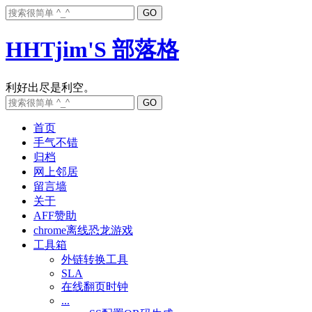
HHTjim'S 部落格
首页
手气不错
归档
网上邻居
留言墙
关于
AFF赞助
chrome离线恐龙游戏
工具箱
外链转换工具
SLA
在线翻页时钟
...