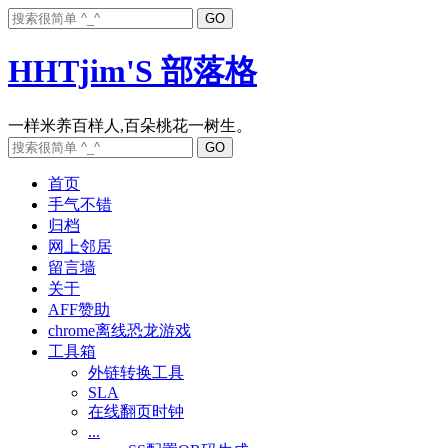
HHTjim'S 部落格
首页
手气不错
归档
网上邻居
留言墙
关于
AFF赞助
chrome离线恐龙游戏
工具箱
外链转换工具
SLA
在线翻页时钟
...