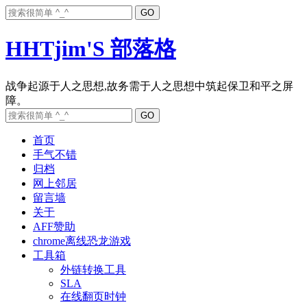
HHTjim'S 部落格
战争起源于人之思想,故务需于人之思想中筑起保卫和平之屏
首页
手气不错
归档
网上邻居
留言墙
关于
AFF赞助
chrome离线恐龙游戏
工具箱
外链转换工具
SLA
在线翻页时钟