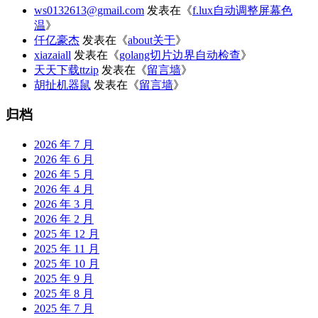
ws0132613@gmail.com
发表在《
f.lux自动调整屏幕色
温
》
仟亿豪杰
发表在《
about关于
》
xiazaiall
发表在《
golang切片边界自动检查
》
天天下载ttzip
发表在《
留言墙
》
胡扯机器鼠
发表在《
留言墙
》
归档
2026 年 7 月
2026 年 6 月
2026 年 5 月
2026 年 4 月
2026 年 3 月
2026 年 2 月
2025 年 12 月
2025 年 11 月
2025 年 10 月
2025 年 9 月
2025 年 8 月
2025 年 7 月