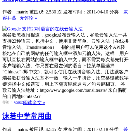
作者：matrix
被围观: 2,530 次
发布时间：2011-04-10
分类：
兼
容并蓄
|
无评论 »
据谷歌黑板报报道，google发布云输入法，谷歌云输入法一共
支持23种语言，包括中文，使用非常简单。云输入法（在线拼
音输入法、Transliteration），指的是用户可以使用这个API轻
松地在自己的网站的任何输入框中添加云输入法。这样，用户
可以直接在网站的输入框中输入中文，而不需要每次都先打开
客户端输入法。你只要在最左侧的语言下拉菜单里选择
“Chinese” (即中文)，就可以使用在线拼音输入法。用法跟客户
端谷歌拼音输入法基本一致。输入一串拼音，用空格键或数字
键选择中文候选项，用上下翻页键或逗号／句号键翻页。 谷
歌云输入法地址：http://www.google.com/transliterate/ 来自倡萌
的自留地hcm602.cn
标签：
google
阅读全文 »
沫若中学常用曲
作者：matrix
被围观: 4,545 次
发布时间：2011-02-18
分类：
兼