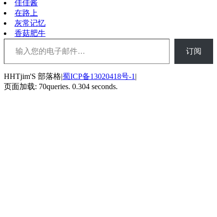
佳佳酱
在路上
灰常记忆
香菇肥牛
输入您的电子邮件…
订阅
HHTjim'S 部落格|
蜀ICP备13020418号-1
|
页面加载: 70queries. 0.304 seconds.