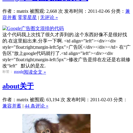
作者：matrix
被围观: 2,668 次
发布时间：2011-02-06
分类：
兼
容并蓄
零零星星
|
无评论 »
这个代码我上次找了很久才弄到的.这个东西好像不是很好找
的.在这里贴出来.分享一下啊. <td align="left"><div><div
style="float:right;margin-left:5px">广告区</div></div></td> 在“广
告区”放上google代码就行了.<td align="left"><div><div
style="float:right;margin-left:5px">修改广告是排在左还是右就修
改“left” 默认的是左.
标签：
google
阅读全文 »
about关于
作者：matrix
被围观: 63,194 次
发布时间：2011-02-03
分类：
兼容并蓄
|
44 条评论 »