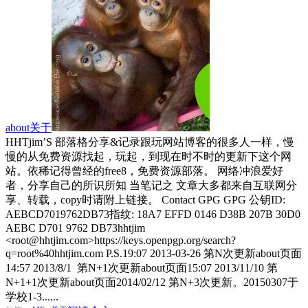
about关于
HHTjim’S 部落格分享&记录跟玩网站博客的很多人一样，慢
慢的从免费资源找起，玩起，到现在时不时的更新下这个网
站。依稀记得曾经的free8，免费资源部落。 网络冲浪爱好
者，分享自己的所识所知 当笔记之 文章大多都来自互联网分
享、转载，copy时请附上链接。 Contact GPG GPG 公钥ID:
AEBCD7019762DB73指纹: 18A7 EFFD 0146 D38B 207B 30D0
AEBC D701 9762 DB73hhtjim
<root@hhtjim.com>https://keys.openpgp.org/search?
q=root%40hhtjim.com P.S.19:07 2013-03-26 第N次更新about页面
14:57 2013/8/1 第N+1次更新about页面15:07 2013/11/10 第
N+1+1次更新about页面2014/02/12 第N+3次更新。20150307于
学校1-3......