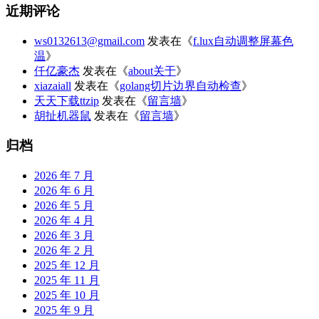
近期评论
ws0132613@gmail.com
发表在《
f.lux自动调整屏幕色
温
》
仟亿豪杰
发表在《
about关于
》
xiazaiall
发表在《
golang切片边界自动检查
》
天天下载ttzip
发表在《
留言墙
》
胡扯机器鼠
发表在《
留言墙
》
归档
2026 年 7 月
2026 年 6 月
2026 年 5 月
2026 年 4 月
2026 年 3 月
2026 年 2 月
2025 年 12 月
2025 年 11 月
2025 年 10 月
2025 年 9 月